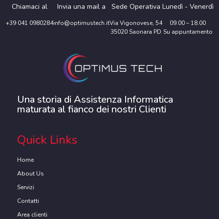
Chiamaci al
Invia una mail a
Sede Operativa
Lunedì - Venerdì
+39 041 0980284
info@optimustech.it
Via Vigonovese, 54
09.00 – 18.00
35020 Saonara PD
Su appuntamento
Una storia di Assistenza Informatica
maturata al fianco dei nostri Clienti
Quick Links
Home
About Us
Servizi
Contatti
Area clienti