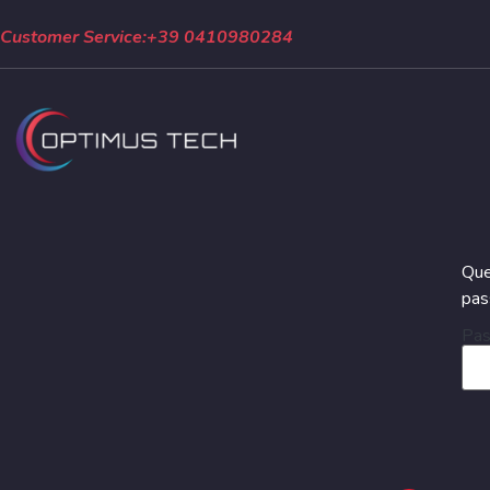
Customer Service:
+39 0410980284
Que
pas
Pas