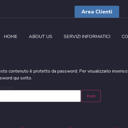
Area Clienti
HOME
ABOUT US
SERVIZI INFORMATICI
CO
sto contenuto è protetto da password. Per visualizzarlo inserisci
sword qui sotto.
sword: