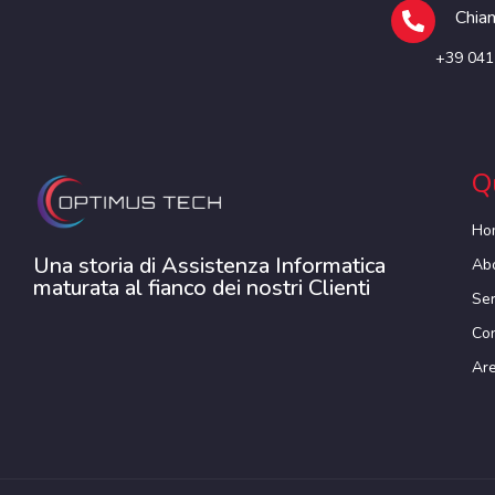
Chiam
+39 041
Q
Ho
Una storia di Assistenza Informatica
Ab
maturata al fianco dei nostri Clienti
Ser
Con
Are