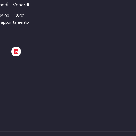
nedì - Venerdì
09.00 – 18.00
 appuntamento