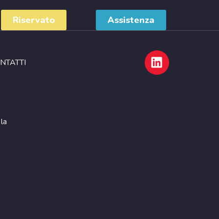
Riservato
Assistenza
NTATTI
 la