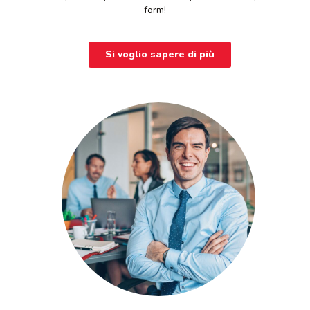
form!
Si voglio sapere di più