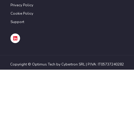
Privacy Policy
Cookie Policy
Support
Copyright ©
Optimus Tech by Cybertron SRL
|
P.IVA: IT05737240282