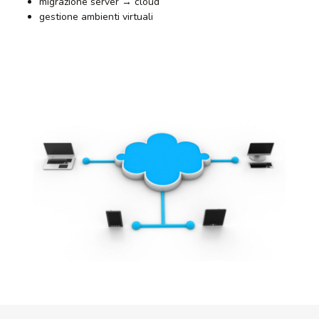
migrazione server → cloud
gestione ambienti virtuali