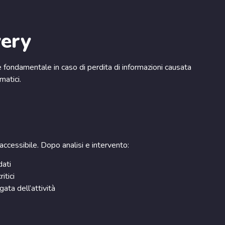
ery
è fondamentale in caso di perdita di informazioni causata
matici.
ccessibile. Dopo analisi e intervento:
dati
itici
ata dell’attività