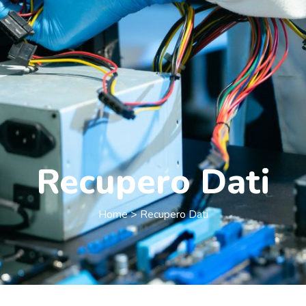
Recupero Dati
Home > Recupero Dati