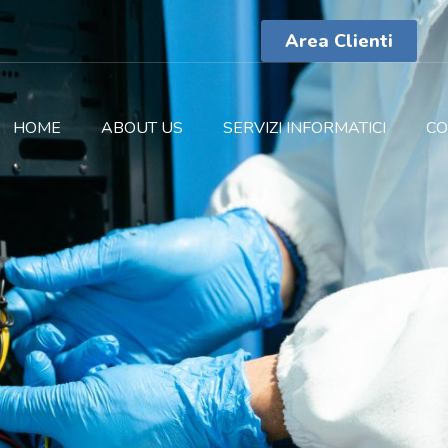
Area Clienti
HOME
ABOUT US
SERVIZI INFORMATICI
CO