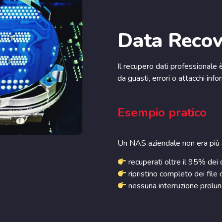
Data Recov
Il recupero dati professionale 
da guasti, errori o attacchi infor
Esempio pratico
Un NAS aziendale non era più a
recuperati oltre il 95% dei 
ripristino completo dei file cr
nessuna interruzione prolung