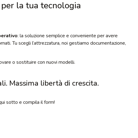
per la tua tecnologia
erativo
: la soluzione semplice e conveniente per avere
ati. Tu scegli l’attrezzatura, noi gestiamo documentazione,
novare o sostituire con nuovi modelli.
li. Massima libertà di crescita.
qui sotto e compila il form!