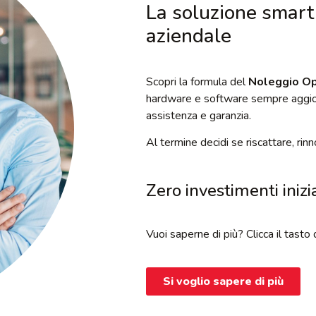
La soluzione smart 
aziendale
Scopri la formula del
Noleggio Op
hardware e software sempre aggiorn
assistenza e garanzia.
Al termine decidi se riscattare, rin
Zero investimenti inizia
Vuoi saperne di più? Clicca il tasto 
Si voglio sapere di più